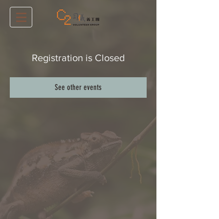
Registration is Closed
See other events
​C2簡介