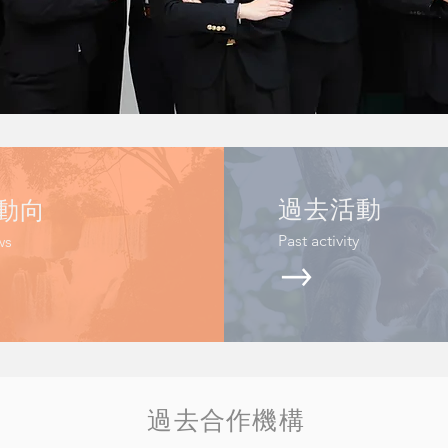
新動向
過去活動
Past activity
ws
​過去合作機構