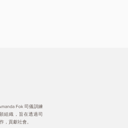
anda Fok 司儀訓練
願組織，旨在透過司
作，貢獻社會。