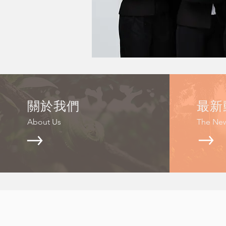
關於我們
​最
About Us
The Ne